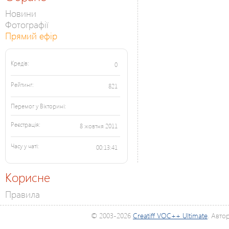
Новини
Фотографії
Прямий ефір
Кредів:
0
Рейтинг:
821
Перемог у Вікторині:
Реєстрація:
8 жовтня 2011
Часу у чаті:
00:13:41
Корисне
Правила
© 2003-2026
Creatiff VOC++ Ultimate
. Авто