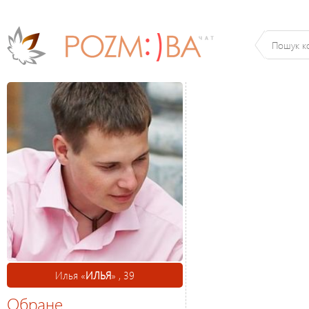
Илья «
ИЛЬЯ
» , 39
Обране