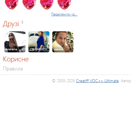
Переглянути усі...
Друзі
3
Arabeska
STEWARDESS
масюня
Корисне
Правила
© 2003-2026
Creatiff VOC++ Ultimate
. Авто