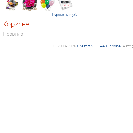
Переглянути усі...
Корисне
Правила
© 2003-2026
Creatiff VOC++ Ultimate
. Авто