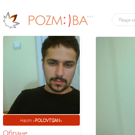
Hasim «
POLOVTSIAN
»
Обране