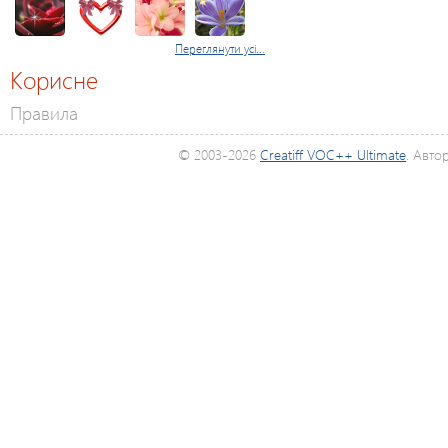
Переглянути усі...
Корисне
Правила
© 2003-2026
Creatiff VOC++ Ultimate
. Авто