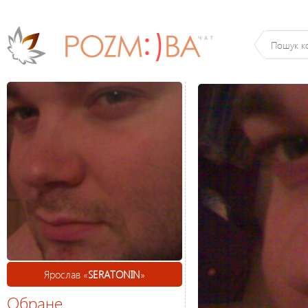
Ярослав «
SERATONIN
»
Обране