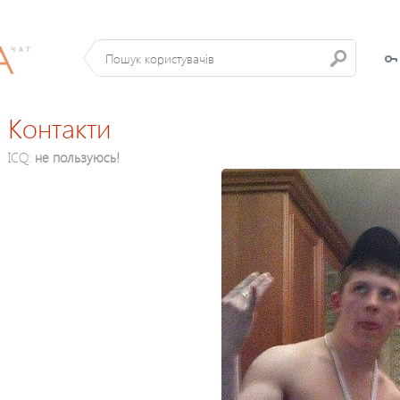
Контакти
ICQ:
не пользуюсь!