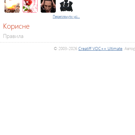
Переглянути усі...
Корисне
Правила
© 2003-2026
Creatiff VOC++ Ultimate
. Авто