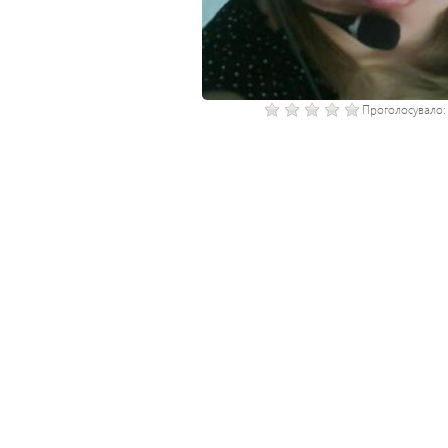
Проголосувало