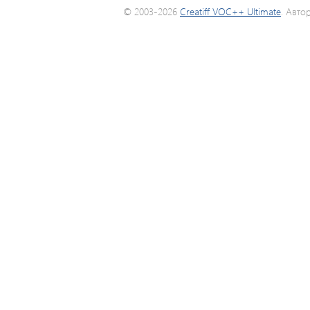
© 2003-2026
Creatiff VOC++ Ultimate
. Авто